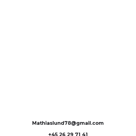
Mathiaslund78@gmail.com
+45 26 29 71 41